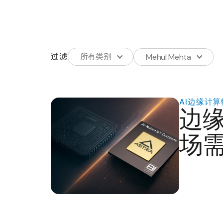
过滤
所有类别
Mehul Mehta
AI
边缘计算
边
场