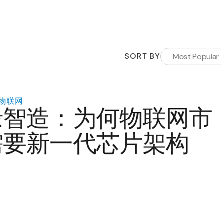
SORT BY
Most Popular
物联网
缘智造：为何物联网市
需要新一代芯片架构