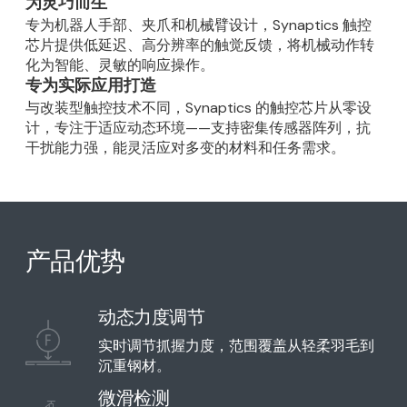
为灵巧而生
专为机器人手部、夹爪和机械臂设计，Synaptics 触控
芯片提供低延迟、高分辨率的触觉反馈，将机械动作转
化为智能、灵敏的响应操作。
专为实际应用打造
与改装型触控技术不同，Synaptics 的触控芯片从零设
计，专注于适应动态环境——支持密集传感器阵列，抗
干扰能力强，能灵活应对多变的材料和任务需求。
产品优势
动态力度调节
实时调节抓握力度，范围覆盖从轻柔羽毛到
沉重钢材。
微滑检测