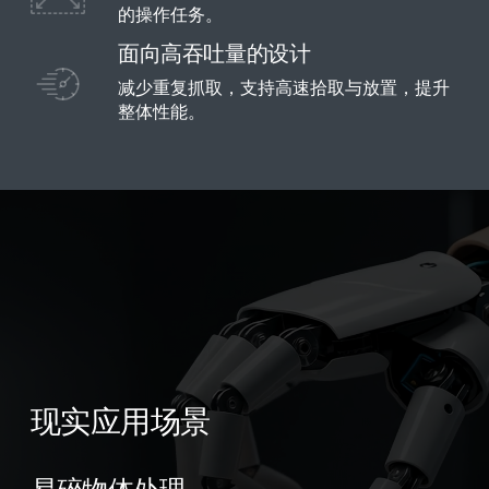
的操作任务。
面向高吞吐量的设计
减少重复抓取，支持高速拾取与放置，提升
整体性能。
现实应用场景
现实应用场景
现实应用场景
现实应用场景
盲料箱抓取
多指协同抓取