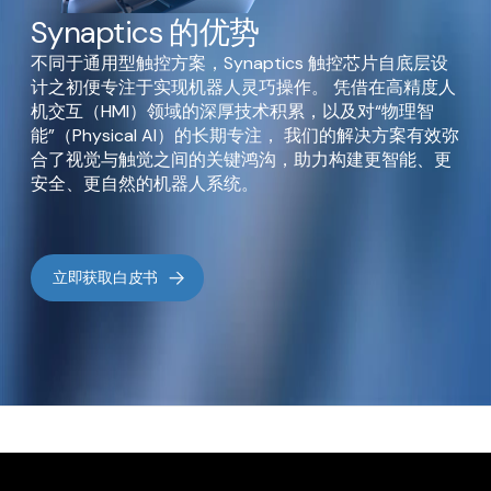
Synaptics 的优势
不同于通用型触控方案，Synaptics 触控芯片自底层设
计之初便专注于实现机器人灵巧操作。 凭借在高精度人
机交互（HMI）领域的深厚技术积累，以及对“物理智
能”（Physical AI）的长期专注， 我们的解决方案有效弥
合了视觉与触觉之间的关键鸿沟，助力构建更智能、更
安全、更自然的机器人系统。
立即获取白皮书