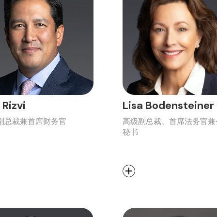
 Rizvi
Lisa Bodensteiner
副总裁兼首席财务官
高级副总裁、首席法务官兼
秘书