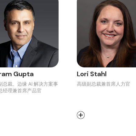
ram Gupta
Lori Stahl
副总裁、边缘 AI 解决方案事
高级副总裁兼首席人力官
总经理兼首席产品官