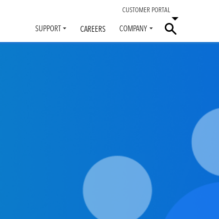
CUSTOMER PORTAL
SUPPORT
COMPANY
CAREERS
Toggle
Toggle
submenu
submenu