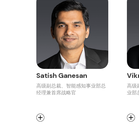
Satish Ganesan
Vik
高级副总裁、智能感知事业部总
高级
经理兼首席战略官
业部